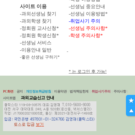
사이트 이용
-선생님 중요안내
-과외선생님 찾기
-선생님 이용방법*
-과외학생 찾기
-취업사기 주의
-정회원
교사신청*
-선생님 주의사항*
-
정회원 학생신청*
-학생 주의사항*
-선생님 서비스
-이용안내 일반
-좋은 선생님 구하기*
* 는 로그인 후 가능!
PC화면
|
공지
|
개인정보취급방침
|
이용약관
|
법적책임한계
|
취업사기주의
|
주의사항
|
과외교습신고 안내
사이트맵