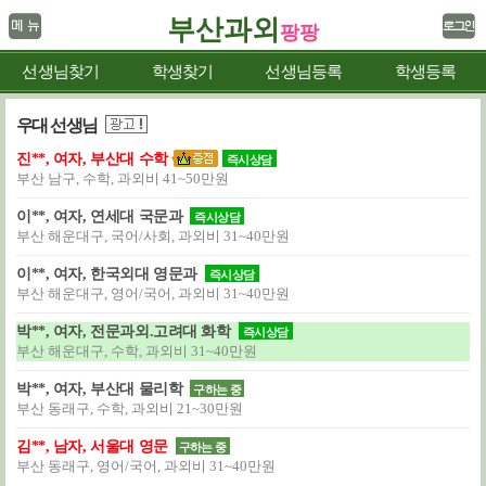
부산과외
팡팡
선생님찾기
학생찾기
선생님등록
학생등록
우대 선생님
진**, 여자, 부산대 수학
즉시상담
부산 남구, 수학, 과외비 41~50만원
이**, 여자, 연세대 국문과
즉시상담
부산 해운대구, 국어/사회, 과외비 31~40만원
이**, 여자, 한국외대 영문과
즉시상담
부산 해운대구, 영어/국어, 과외비 31~40만원
박**, 여자, 전문과외.고려대 화학
즉시상담
부산 해운대구, 수학, 과외비 31~40만원
박**, 여자, 부산대 물리학
구하는 중
부산 동래구, 수학, 과외비 21~30만원
김**, 남자, 서울대 영문
구하는 중
부산 동래구, 영어/국어, 과외비 31~40만원