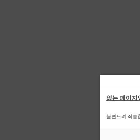
없는 페이지
불편드려 죄송