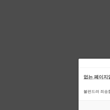
없는 페이지
불편드려 죄송